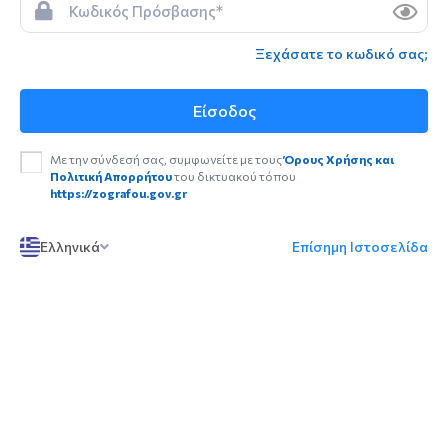
Ξεχάσατε το κωδικό σας;
Είσοδος
Με την σύνδεσή σας, συμφωνείτε με τους
Όρους Χρήσης και
Πολιτική Απορρήτου
του δικτυακού τόπου
https://zografou.gov.gr
Ελληνικά
Επίσημη Ιστοσελίδα